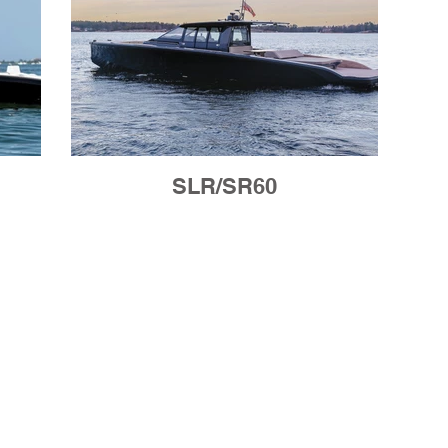
SLR/SR60
ONTAKT O