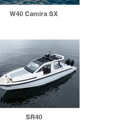
W40 Camira SX
SR40