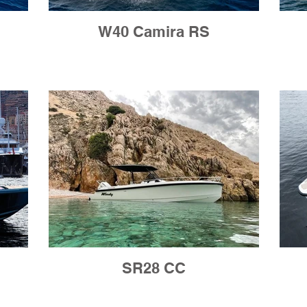
W40 Camira RS
SR28 CC