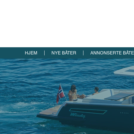
HJEM
NYE BÅTER
ANNONSERTE BÅT