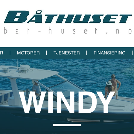
ER
MOTORER
TJENESTER
FINANSIERING
WINDY