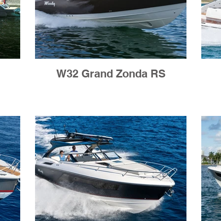
W32 Grand Zonda RS