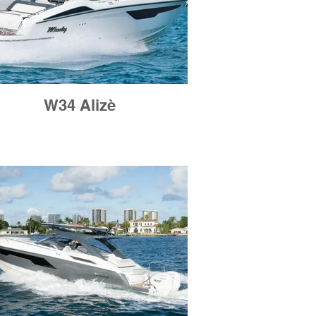
W34 Alizè